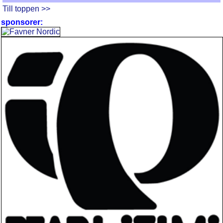
Till toppen >>
sponsorer: