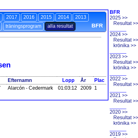
BFR
2017
2016
2015
2014
2013
2025 >>
Resultat >
BFR
träningsprogram
alla resultat
______
2024 >>
Resultat >
krönika >>
______
2023 >>
Resultat >
sen
krönika >>
______
2022 >>
Efternamn
Lopp
År
Plac
Resultat >
"
Alarcón - Cedermark
01:03:12
2009
1
______
2021 >>
Resultat >
______
2020 >>
Resultat >
krönika >>
______
2019 >>