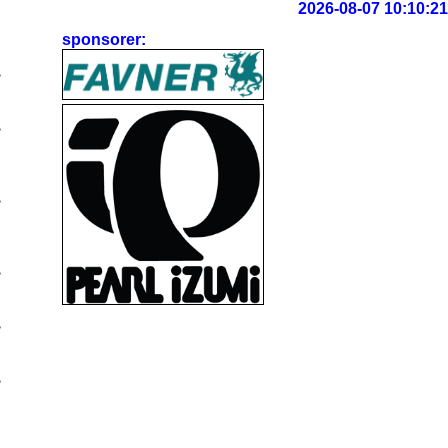
2026-08-07 10:10:21
sponsorer:
>
>
>
>
>
>