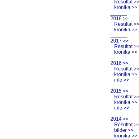
Resultat >
krönika >>
______
2018 >>
Resultat >
krönika >>
______
2017 >>
Resultat >
krönika >>
______
2016 >>
Resultat >
krönika >>
info >>
______
2015 >>
Resultat >
krönika >>
info >>
______
2014 >>
Resultat >
bilder >>
krönika >>