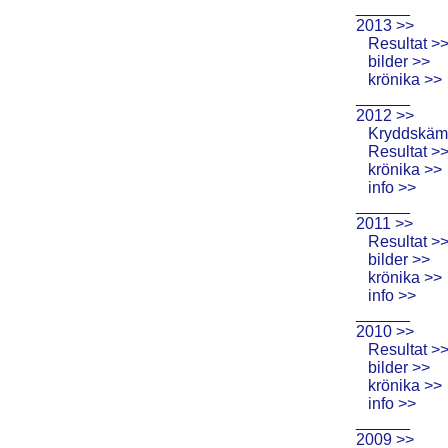
______
2013 >>
Resultat >
bilder >>
krönika >>
______
2012 >>
Kryddskäm
Resultat >
krönika >>
info >>
______
2011 >>
Resultat >
bilder >>
krönika >>
info >>
______
2010 >>
Resultat >
bilder >>
krönika >>
info >>
______
2009 >>