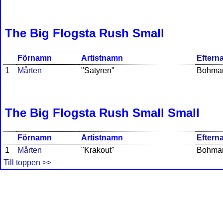
The Big Flogsta Rush Small
Förnamn
Artistnamn
Eftern
1
Mårten
"Satyren"
Bohma
The Big Flogsta Rush Small Small
Förnamn
Artistnamn
Eftern
1
Mårten
"Krakout"
Bohma
Till toppen >>