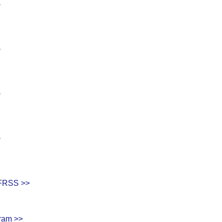
>
>
>
>
FRSS >>
ram >>