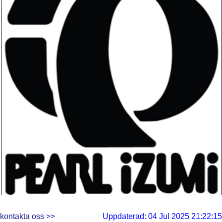
kontakta oss >>
Uppdaterad: 04 Jul 2025 21:22:15