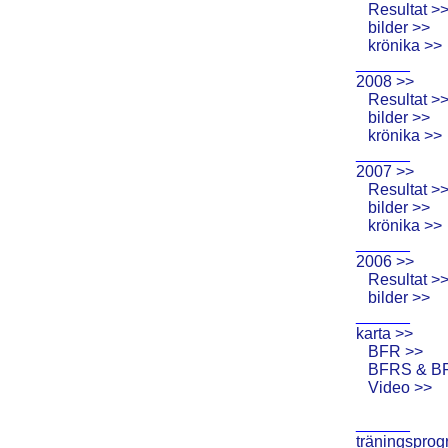
Resultat >
bilder >>
krönika >>
______
2008 >>
Resultat >
bilder >>
krönika >>
______
2007 >>
Resultat >
bilder >>
krönika >>
______
2006 >>
Resultat >
bilder >>
______
karta >>
BFR >>
BFRS & B
Video >>
______
träningsprog