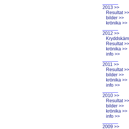
______
2013 >>
Resultat >
bilder >>
krönika >>
______
2012 >>
Kryddskäm
Resultat >
krönika >>
info >>
______
2011 >>
Resultat >
bilder >>
krönika >>
info >>
______
2010 >>
Resultat >
bilder >>
krönika >>
info >>
______
2009 >>