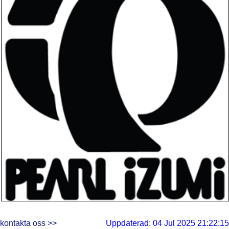
kontakta oss >>
Uppdaterad: 04 Jul 2025 21:22:15