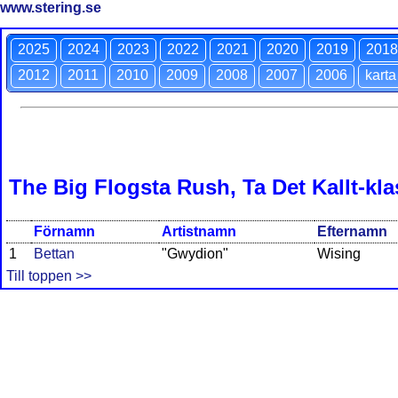
www.stering.se
2025
2024
2023
2022
2021
2020
2019
2018
2012
2011
2010
2009
2008
2007
2006
karta
The Big Flogsta Rush, Ta Det Kallt-kl
Förnamn
Artistnamn
Efternamn
1
Bettan
"Gwydion"
Wising
Till toppen >>