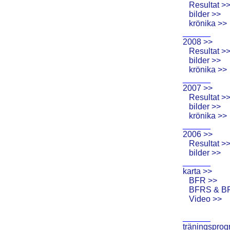
Resultat >
bilder >>
krönika >>
______
2008 >>
Resultat >
bilder >>
krönika >>
______
2007 >>
Resultat >
bilder >>
krönika >>
______
2006 >>
Resultat >
bilder >>
______
karta >>
BFR >>
BFRS & B
Video >>
______
träningsprog