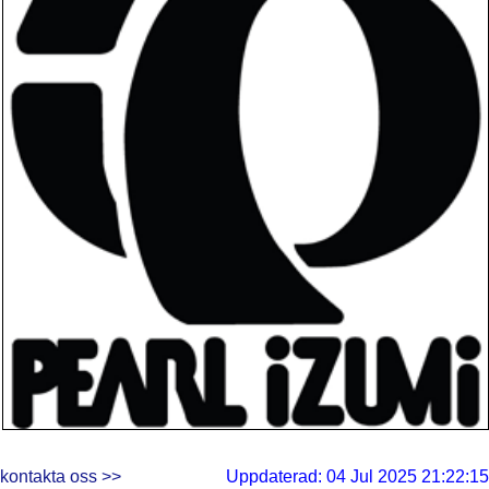
kontakta oss >>
Uppdaterad: 04 Jul 2025 21:22:15