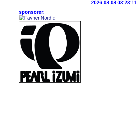
2026-08-08 03:23:12
sponsorer:
>
>
>
>
>
>