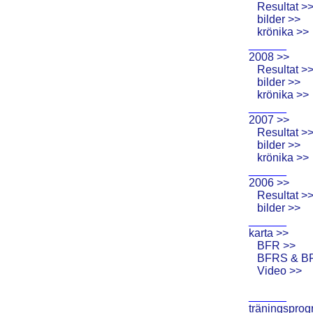
Resultat >
bilder >>
krönika >>
______
2008 >>
Resultat >
bilder >>
krönika >>
______
2007 >>
Resultat >
bilder >>
krönika >>
______
2006 >>
Resultat >
bilder >>
______
karta >>
BFR >>
BFRS & B
Video >>
______
träningsprog