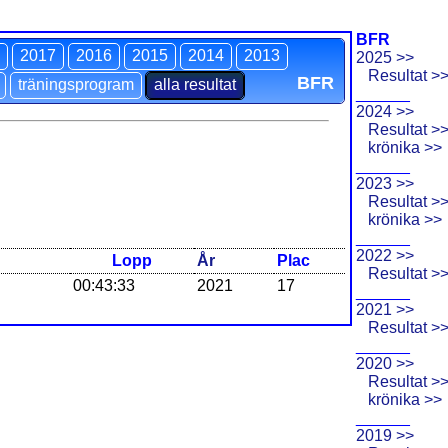
BFR
2017
2016
2015
2014
2013
2025 >>
Resultat >
BFR
träningsprogram
alla resultat
______
2024 >>
Resultat >
krönika >>
______
2023 >>
Resultat >
krönika >>
______
2022 >>
Lopp
År
Plac
Resultat >
00:43:33
2021
17
______
2021 >>
Resultat >
______
2020 >>
Resultat >
krönika >>
______
2019 >>