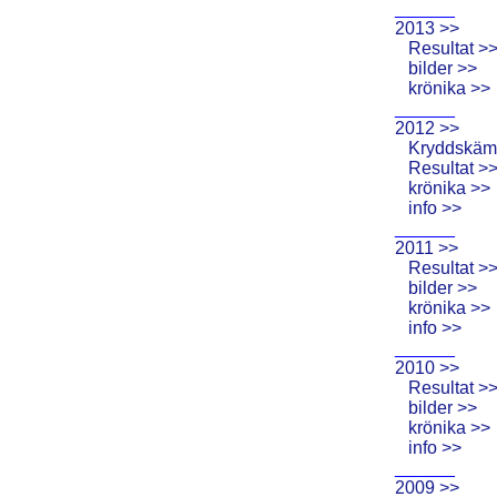
______
2013 >>
Resultat >
bilder >>
krönika >>
______
2012 >>
Kryddskäm
Resultat >
krönika >>
info >>
______
2011 >>
Resultat >
bilder >>
krönika >>
info >>
______
2010 >>
Resultat >
bilder >>
krönika >>
info >>
______
2009 >>