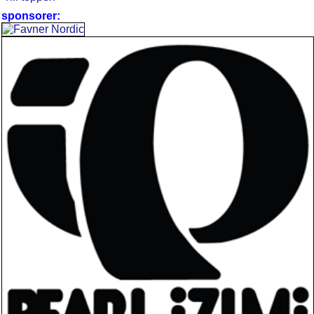
sponsorer: