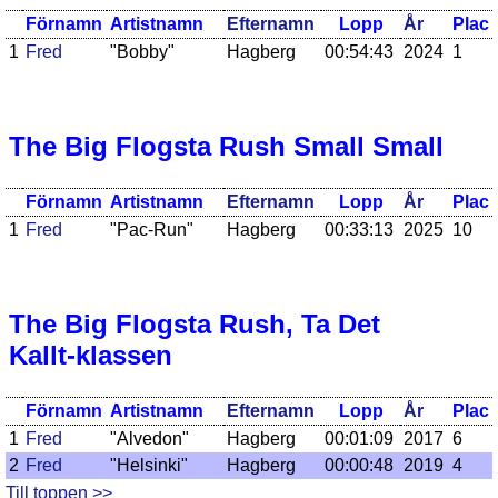
Förnamn
Artistnamn
Efternamn
Lopp
År
Plac
1
Fred
"Bobby"
Hagberg
00:54:43
2024
1
The Big Flogsta Rush Small Small
Förnamn
Artistnamn
Efternamn
Lopp
År
Plac
1
Fred
"Pac-Run"
Hagberg
00:33:13
2025
10
The Big Flogsta Rush, Ta Det
Kallt-klassen
Förnamn
Artistnamn
Efternamn
Lopp
År
Plac
1
Fred
"Alvedon"
Hagberg
00:01:09
2017
6
2
Fred
"Helsinki"
Hagberg
00:00:48
2019
4
Till toppen >>