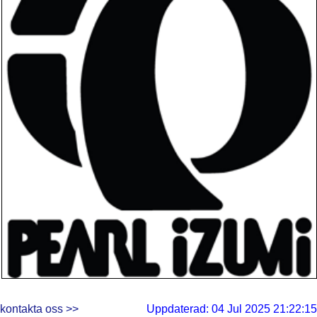
kontakta oss >>
Uppdaterad: 04 Jul 2025 21:22:15