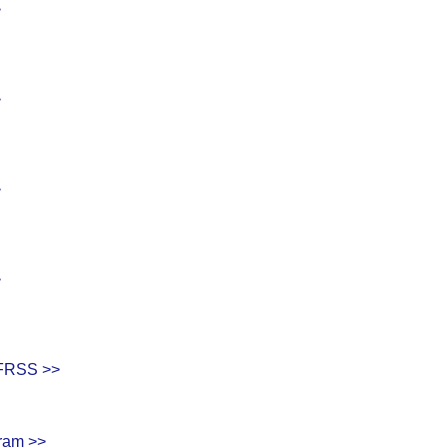
>
>
>
>
FRSS >>
ram >>