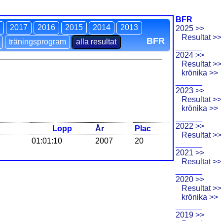
BFR
2017
2016
2015
2014
2013
2025 >>
Resultat >
BFR
träningsprogram
alla resultat
______
2024 >>
Resultat >
krönika >>
______
2023 >>
Resultat >
krönika >>
______
2022 >>
Lopp
År
Plac
Resultat >
01:01:10
2007
20
______
2021 >>
Resultat >
______
2020 >>
Resultat >
krönika >>
______
2019 >>