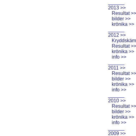
______
2013 >>
Resultat >
bilder >>
krönika >>
______
2012 >>
Kryddskäm
Resultat >
krönika >>
info >>
______
2011 >>
Resultat >
bilder >>
krönika >>
info >>
______
2010 >>
Resultat >
bilder >>
krönika >>
info >>
______
2009 >>