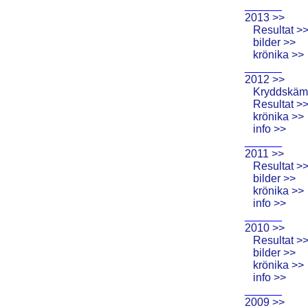
______
2013 >>
Resultat >
bilder >>
krönika >>
______
2012 >>
Kryddskäm
Resultat >
krönika >>
info >>
______
2011 >>
Resultat >
bilder >>
krönika >>
info >>
______
2010 >>
Resultat >
bilder >>
krönika >>
info >>
______
2009 >>