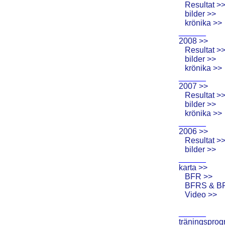
Resultat >
bilder >>
krönika >>
______
2008 >>
Resultat >
bilder >>
krönika >>
______
2007 >>
Resultat >
bilder >>
krönika >>
______
2006 >>
Resultat >
bilder >>
______
karta >>
BFR >>
BFRS & B
Video >>
______
träningsprog