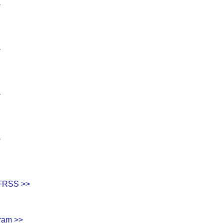
>
>
>
>
FRSS >>
ram >>