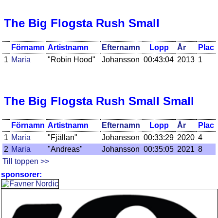
The Big Flogsta Rush Small
Förnamn
Artistnamn
Efternamn
Lopp
År
Plac
1
Maria
"Robin Hood"
Johansson
00:43:04
2013
1
The Big Flogsta Rush Small Small
Förnamn
Artistnamn
Efternamn
Lopp
År
Plac
1
Maria
"Fjällan"
Johansson
00:33:29
2020
4
2
Maria
"Andreas"
Johansson
00:35:05
2021
8
Till toppen >>
sponsorer: