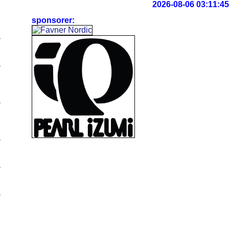
2026-08-06 03:11:45
sponsorer:
>
>
>
>
>
>