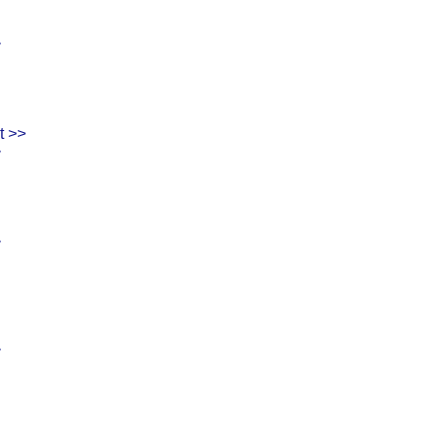
>
t >>
>
>
>