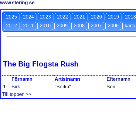
www.stering.se
2025
2024
2023
2022
2021
2020
2019
2018
2012
2011
2010
2009
2008
2007
2006
karta
The Big Flogsta Rush
Förnamn
Artistnamn
Efternamn
1
Birk
"Borka"
Son
Till toppen >>