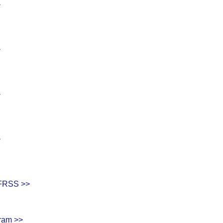
>
>
>
>
FRSS >>
ram >>