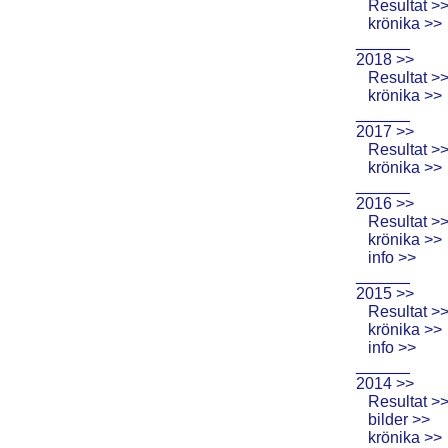
Resultat >
krönika >>
______
2018 >>
Resultat >
krönika >>
______
2017 >>
Resultat >
krönika >>
______
2016 >>
Resultat >
krönika >>
info >>
______
2015 >>
Resultat >
krönika >>
info >>
______
2014 >>
Resultat >
bilder >>
krönika >>