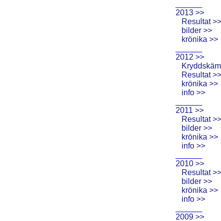
______
2013 >>
Resultat >
bilder >>
krönika >>
______
2012 >>
Kryddskäm
Resultat >
krönika >>
info >>
______
2011 >>
Resultat >
bilder >>
krönika >>
info >>
______
2010 >>
Resultat >
bilder >>
krönika >>
info >>
______
2009 >>