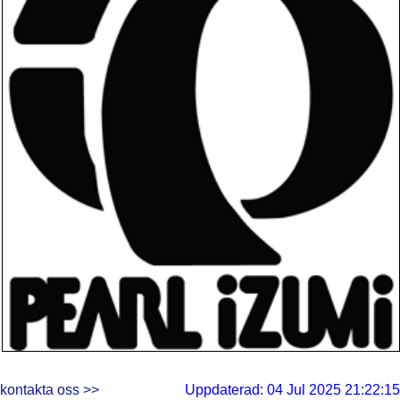
kontakta oss >>
Uppdaterad: 04 Jul 2025 21:22:15