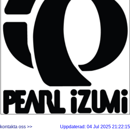
kontakta oss >>
Uppdaterad: 04 Jul 2025 21:22:15