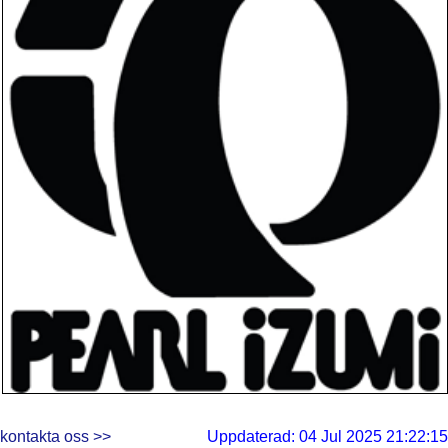
kontakta oss >>
Uppdaterad: 04 Jul 2025 21:22:15