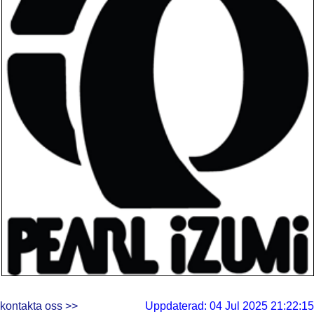
kontakta oss >>
Uppdaterad: 04 Jul 2025 21:22:15