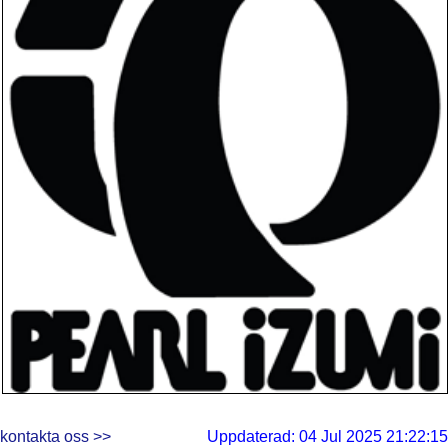
kontakta oss >>
Uppdaterad: 04 Jul 2025 21:22:15