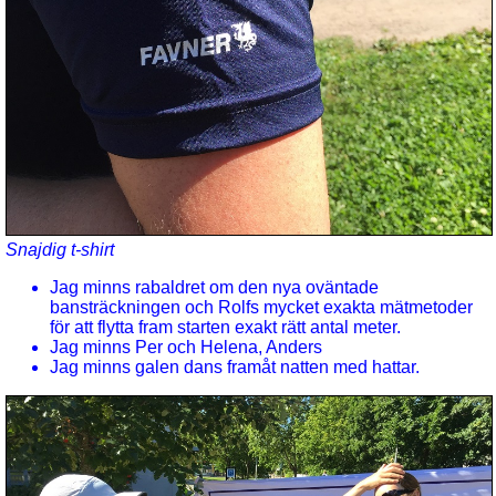
Snajdig t-shirt
Jag minns rabaldret om den nya oväntade
bansträckningen och Rolfs mycket exakta mätmetoder
för att flytta fram starten exakt rätt antal meter.
Jag minns Per och Helena, Anders
Jag minns galen dans framåt natten med hattar.