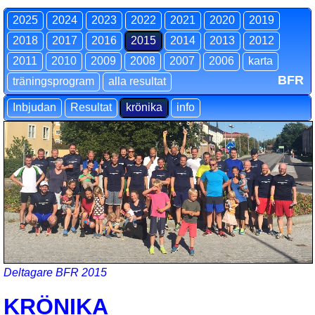
2025
2024
2023
2022
2021
2020
2019
2018
2017
2016
2015
2014
2013
2012
2011
2010
2009
2008
2007
2006
karta
BFR
träningsprogram
alla resultat
Inbjudan
Resultat
krönika
info
Deltagare BFR 2015
KRÖNIKA