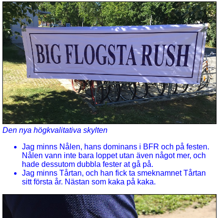
Den nya högkvalitativa skylten
Jag minns Nålen, hans dominans i BFR och på festen.
Nålen vann inte bara loppet utan även något mer, och
hade dessutom dubbla fester at gå på.
Jag minns Tårtan, och han fick ta smeknamnet Tårtan
sitt första år. Nästan som kaka på kaka.