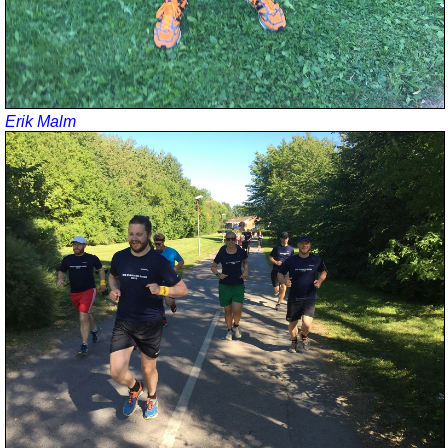
Erik Malm