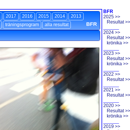
BFR
2017
2016
2015
2014
2013
2025 >>
Resultat >
BFR
träningsprogram
alla resultat
______
2024 >>
Resultat >
krönika >>
______
2023 >>
Resultat >
krönika >>
______
2022 >>
Resultat >
______
2021 >>
Resultat >
______
2020 >>
Resultat >
krönika >>
______
2019 >>